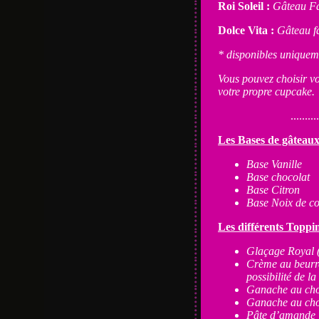
Roi Soleil :
Gâteau Fa
Dolce Vita :
Gâteau f
* disponibles uniqueme
Vous pouvez choisir vo
votre propre cupcake.
..........
Les Bases de gâteau
Base Vanille
Base chocolat
Base Citron
Base Noix de c
Les différents Toppi
Glaçage Royal (p
Crème au beurre
possibilité de la
Ganache au cho
Ganache au cho
Pâte d’amande