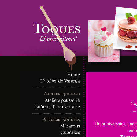
Cu
.....
Un anniversaire, une 
entr
Toques e